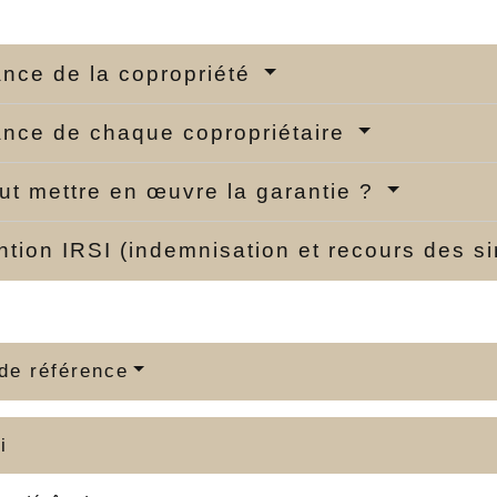
nce de la copropriété
nce de chaque copropriétaire
ut mettre en œuvre la garantie ?
tion IRSI (indemnisation et recours des s
de référence
i