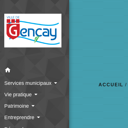
home
Services municipaux
ACCUEIL
Vie pratique
Patrimoine
Entreprendre