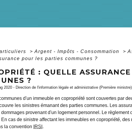
articuliers
>
Argent - Impôts - Consommation
>
A
surance pour les parties communes ?
OPRIÉTÉ : QUELLE ASSURANCE
UNES ?
ug 2020 - Direction de l'information légale et administrative (Première ministre)
 communes d'un immeuble en copropriété sont couvertes par deu
 couvre les sinistres émanant des parties communes. Les assura
s dommages provenant d'un logement personnel. Le règlement de
En cas de sinistre affectant les immeubles en copropriété, des r
s la convention
IRSI
.