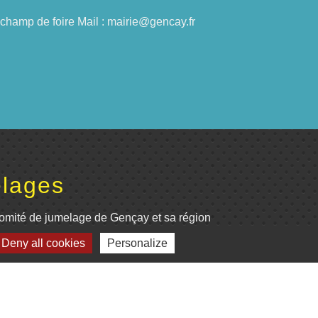
du champ de foire Mail : mairie@gencay.fr
lages
omité de jumelage de Gençay et sa région
Deny all cookies
Personalize