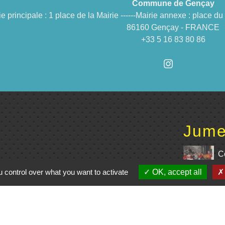
Commune de Gençay
ie principale : 1 place de la Mairie ------Mairie annexe : place 
86160 Gençay - FRANCE
+33 5 16 83 80 86
Jume
C
 control over what you want to activate
OK, accept all
e du Civraisien en
unauté de communes