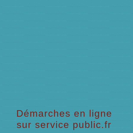
menu
Démarches en ligne
sur service public.fr