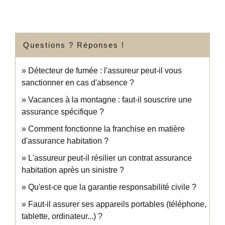
Questions ? Réponses !
Détecteur de fumée : l'assureur peut-il vous
sanctionner en cas d'absence ?
Vacances à la montagne : faut-il souscrire une
assurance spécifique ?
Comment fonctionne la franchise en matière
d'assurance habitation ?
L'assureur peut-il résilier un contrat assurance
habitation après un sinistre ?
Qu'est-ce que la garantie responsabilité civile ?
Faut-il assurer ses appareils portables (téléphone,
tablette, ordinateur...) ?