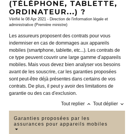
(TÉLÉPHONE, TABLETTE,
ORDINATEUR...) ?
Vérifié le 08 Apr 2021 - Direction de l'information légale et
administrative (Première ministre)
Les assureurs proposent des contrats pour vous
indemniser en cas de dommages aux appareils
mobiles (smartphone, tablette, etc...). Les contrats de
ce type peuvent couvrir une large gamme d'appareils
mobiles. Mais vous devez bien analyser vos besoins
avant de les souscrire, car les garanties proposées
sont peut-être déjà présentes dans certains de vos
contrats. De plus, il peut y avoir des limitations de
garantie ou des cas d'exclusion.
keyboard_arrow_up
keyboard_arrow_down
Tout replier
Tout déplier
Garanties proposées par les
assurances pour appareils mobiles