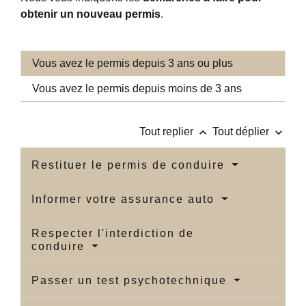
obtenir un nouveau permis
.
Vous avez le permis depuis 3 ans ou plus
Vous avez le permis depuis moins de 3 ans
keyboard_arrow_up
keyboard_arrow_down
Tout replier
Tout déplier
Restituer le permis de conduire
Informer votre assurance auto
Respecter l'interdiction de
conduire
Passer un test psychotechnique