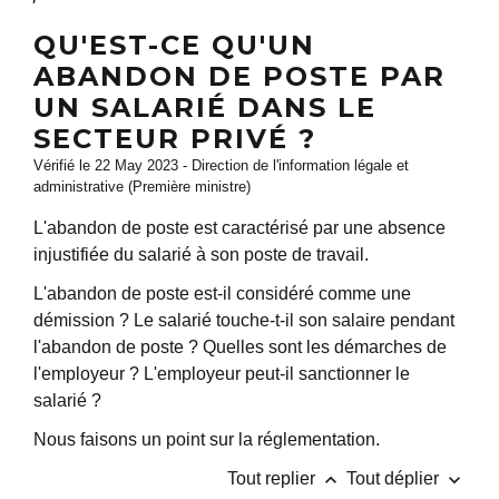
QU'EST-CE QU'UN
ABANDON DE POSTE PAR
UN SALARIÉ DANS LE
SECTEUR PRIVÉ ?
Vérifié le 22 May 2023 - Direction de l'information légale et
administrative (Première ministre)
L'abandon de poste est caractérisé par une absence
injustifiée du salarié à son poste de travail.
L'abandon de poste est-il considéré comme une
démission ? Le salarié touche-t-il son salaire pendant
l'abandon de poste ? Quelles sont les démarches de
l'employeur ? L'employeur peut-il sanctionner le
salarié ?
Nous faisons un point sur la réglementation.
keyboard_arrow_up
keyboard_arrow_down
Tout replier
Tout déplier