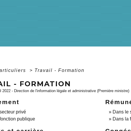
articuliers
>
Travail - Formation
AIL - FORMATION
ul 2022 - Direction de l'information légale et administrative (Première ministre)
ement
Rémuné
secteur privé
Dans le 
fonction publique
Dans la 
s et carrière
Congé