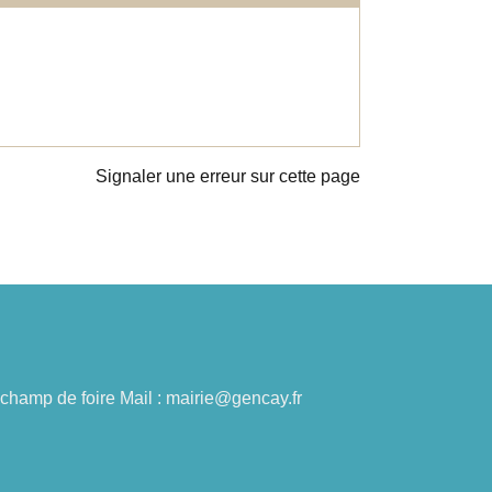
Signaler une erreur sur cette page
du champ de foire Mail : mairie@gencay.fr