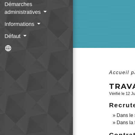
Démarches
administratives
Informations
Défaut
language
Accueil p
TRAV
Vérifié le 12 J
Recrut
Dans le 
Dans la 
Contrat