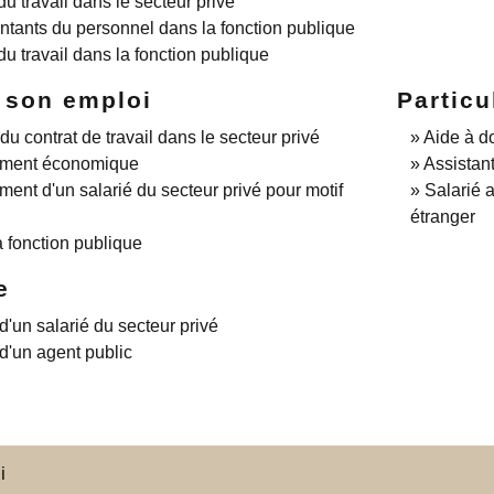
du travail dans le secteur privé
tants du personnel dans la fonction publique
du travail dans la fonction publique
r son emploi
Particu
du contrat de travail dans le secteur privé
Aide à do
ement économique
Assistan
ment d'un salarié du secteur privé pour motif
Salarié a
étranger
a fonction publique
e
 d'un salarié du secteur privé
 d'un agent public
i