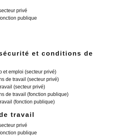
secteur privé
fonction publique
sécurité et conditions de
 et emploi (secteur privé)
s de travail (secteur privé)
travail (secteur privé)
s de travail (fonction publique)
travail (fonction publique)
e travail
secteur privé
fonction publique