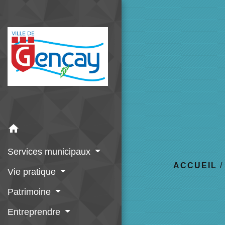
home
Services municipaux
ACCUEIL
Vie pratique
Patrimoine
Entreprendre