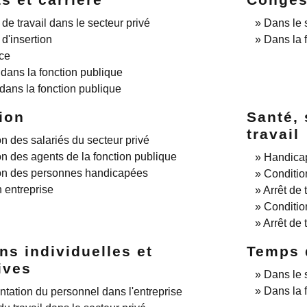
 de travail dans le secteur privé
Dans le 
 d'insertion
Dans la 
ce
 dans la fonction publique
 dans la fonction publique
ion
Santé, 
travail
n des salariés du secteur privé
n des agents de la fonction publique
Handicap
on des personnes handicapées
Condition
 entreprise
Arrêt de 
Condition
Arrêt de 
ns individuelles et
Temps d
ives
Dans le 
Dans la 
tation du personnel dans l'entreprise