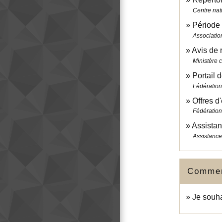
Centre nati
Période 
Associatio
Avis de 
Ministère 
Portail 
Fédération
Offres d
Fédération
Assistan
Assistance
Comment
Je souha