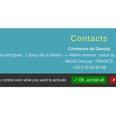
Contacts
Commune de Gençay
ie principale : 1 place de la Mairie ------Mairie annexe : place 
86160 Gençay - FRANCE
+33 5 16 83 80 86
 control over what you want to activate
OK, accept all
Jume