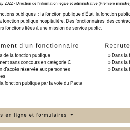
ay 2022 - Direction de l'information légale et administrative (Première ministre
fonctions publiques : la fonction publique d'État, la fonction pub
la fonction publique hospitalière. Des fonctionnaires, des contrac
rs fonctions liées à une mission de service public.
ment d'un fonctionnaire
Recrute
 de la fonction publique
Dans la 
ment sans concours en catégorie C
Dans la f
n d'accès réservée aux personnes
Dans la 
ées
la fonction publique par la voie du Pacte
s en ligne et formulaires