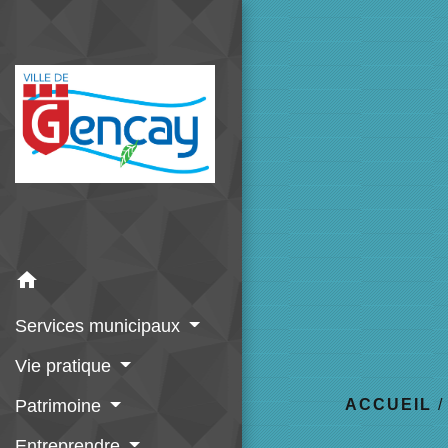
home
Services municipaux
Vie pratique
Patrimoine
ACCUEIL
Entreprendre