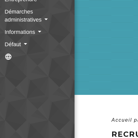
Démarches
administratives
Informations
Défaut
language
Accueil p
RECR