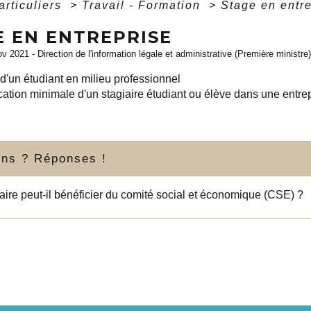
articuliers
>
Travail - Formation
>
Stage en entr
E EN ENTREPRISE
ov 2021 - Direction de l'information légale et administrative (Première ministre)
d'un étudiant en milieu professionnel
ication minimale d'un stagiaire étudiant ou élève dans une entre
ons ? Réponses !
aire peut-il bénéficier du comité social et économique (CSE) ?