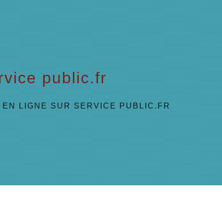
vice public.fr
EN LIGNE SUR SERVICE PUBLIC.FR