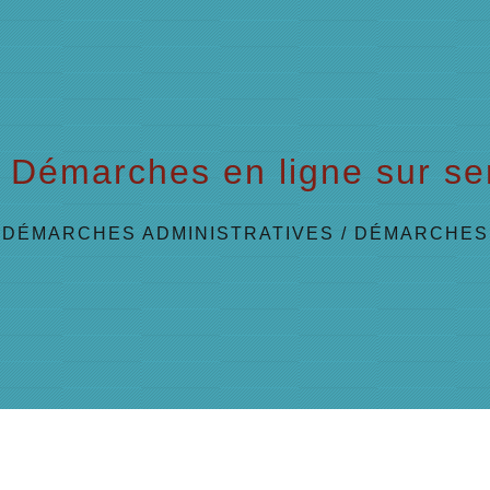
Démarches en ligne sur ser
/
DÉMARCHES ADMINISTRATIVES
/
DÉMARCHES 