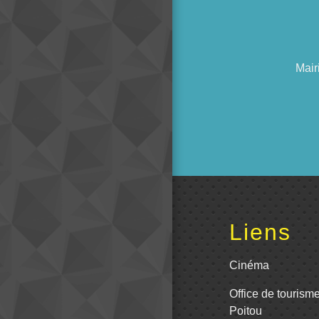
Mair
Liens
Cinéma
Office de tourism
Poitou