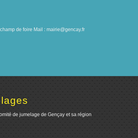
du champ de foire Mail : mairie@gencay.fr
lages
omité de jumelage de Gençay et sa région