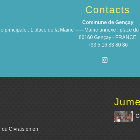
Contacts
Commune de Gençay
ie principale : 1 place de la Mairie ------Mairie annexe : place 
86160 Gençay - FRANCE
+33 5 16 83 80 86
Jume
C
e du Civraisien en