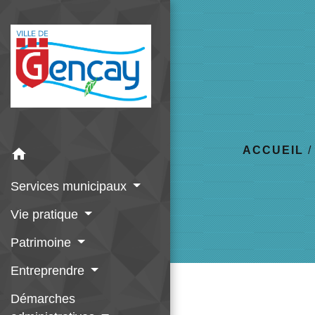
ACCUEIL
home
Services municipaux
Vie pratique
Patrimoine
Entreprendre
Démarches