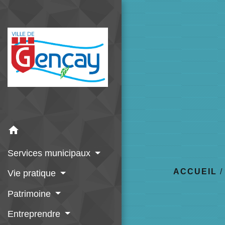
home
Services municipaux
ACCUEIL
Vie pratique
Patrimoine
Entreprendre