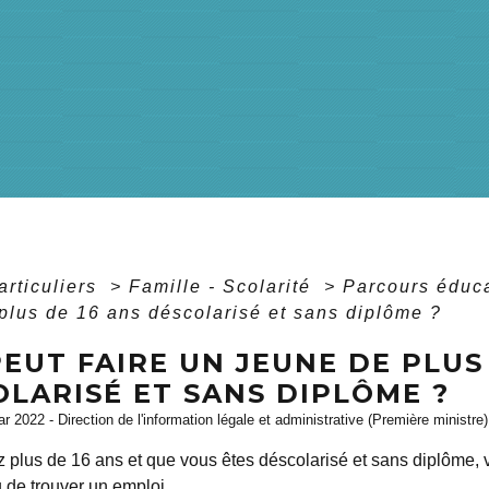
articuliers
>
Famille - Scolarité
>
Parcours éduca
plus de 16 ans déscolarisé et sans diplôme ?
EUT FAIRE UN JEUNE DE PLUS 
LARISÉ ET SANS DIPLÔME ?
ar 2022 - Direction de l'information légale et administrative (Première ministre)
z plus de 16 ans et que vous êtes déscolarisé et sans diplôme,
 de trouver un emploi.