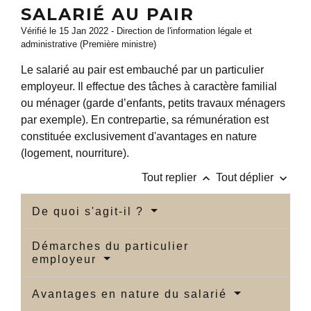
SALARIÉ AU PAIR
Vérifié le 15 Jan 2022 - Direction de l'information légale et
administrative (Première ministre)
Le salarié au pair est embauché par un particulier
employeur. Il effectue des tâches à caractère familial
ou ménager (garde d’enfants, petits travaux ménagers
par exemple). En contrepartie, sa rémunération est
constituée exclusivement d'avantages en nature
(logement, nourriture).
keyboard_arrow_up
keyboard_arrow_down
Tout replier
Tout déplier
De quoi s'agit-il ?
Démarches du particulier
employeur
Avantages en nature du salarié