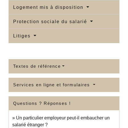
Logement mis à disposition
Protection sociale du salarié
Litiges
Textes de référence
Services en ligne et formulaires
Questions ? Réponses !
Un particulier employeur peut-il embaucher un
salarié étranger ?