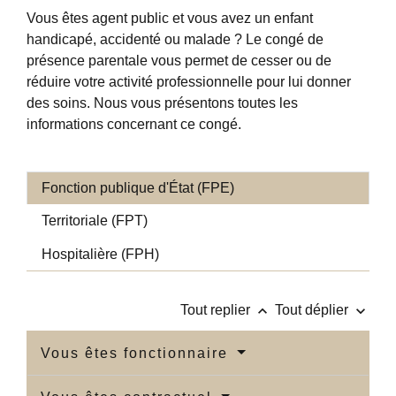
Vous êtes agent public et vous avez un enfant
handicapé, accidenté ou malade ? Le congé de
présence parentale vous permet de cesser ou de
réduire votre activité professionnelle pour lui donner
des soins. Nous vous présentons toutes les
informations concernant ce congé.
Fonction publique d'État (FPE)
Territoriale (FPT)
Hospitalière (FPH)
keyboard_arrow_up
keyboard_arrow_down
Tout replier
Tout déplier
Vous êtes fonctionnaire