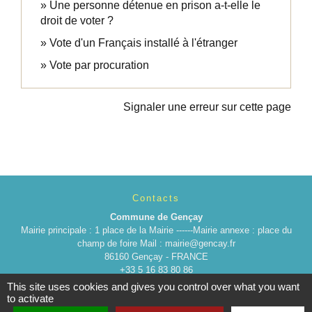
Une personne détenue en prison a-t-elle le
droit de voter ?
Vote d'un Français installé à l'étranger
Vote par procuration
Signaler une erreur sur cette page
Contacts
Commune de Gençay
Mairie principale : 1 place de la Mairie ------Mairie annexe : place du
champ de foire Mail : mairie@gencay.fr
86160 Gençay - FRANCE
+33 5 16 83 80 86
This site uses cookies and gives you control over what you want
to activate