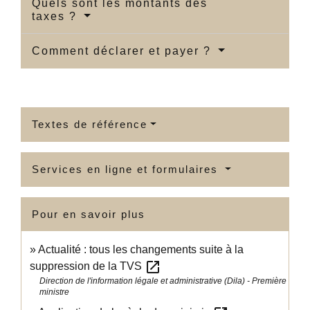
Quels sont les montants des
taxes ?
Comment déclarer et payer ?
Textes de référence
Services en ligne et formulaires
Pour en savoir plus
Actualité : tous les changements suite à la
open_in_new
suppression de la TVS
Direction de l'information légale et administrative (Dila) - Première
ministre