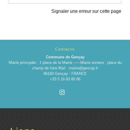
Signaler une erreur sur cette page
Contacts
Commune de Gençay
Mairie principale : 1 place de la Mairie ------Mairie annexe : place du
champ de foire Mail : mairie@gencay.fr
86160 Gençay - FRANCE
+33 5 16 83 80 86