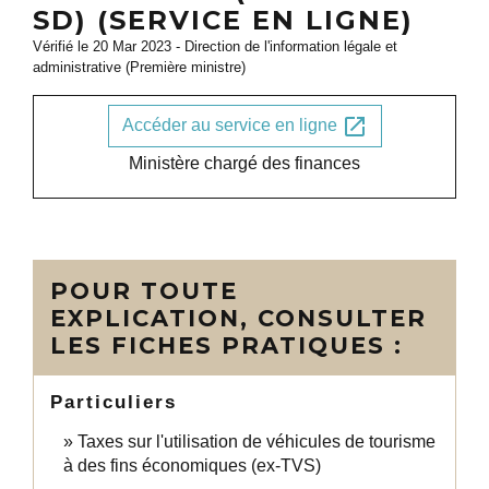
SD) (SERVICE EN LIGNE)
Vérifié le 20 Mar 2023 - Direction de l'information légale et
administrative (Première ministre)
open_in_new
Accéder au service en ligne
Ministère chargé des finances
POUR TOUTE
EXPLICATION, CONSULTER
LES FICHES PRATIQUES :
Particuliers
Taxes sur l'utilisation de véhicules de tourisme
à des fins économiques (ex-TVS)