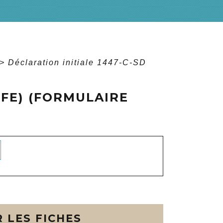
>
Déclaration initiale 1447-C-SD
CFE) (FORMULAIRE
 LES FICHES