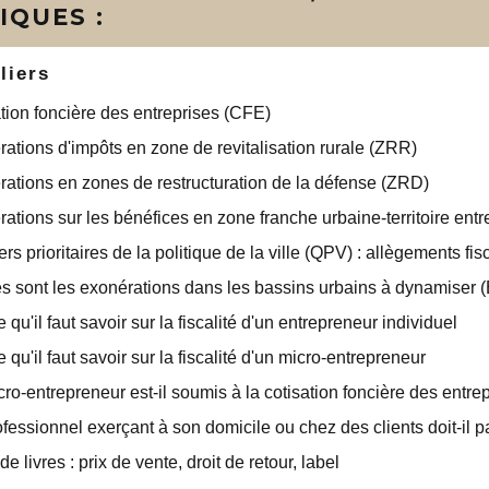
IQUES :
liers
tion foncière des entreprises (CFE)
ations d'impôts en zone de revitalisation rurale (ZRR)
ations en zones de restructuration de la défense (ZRD)
ations sur les bénéfices en zone franche urbaine-territoire en
ers prioritaires de la politique de la ville (QPV) : allègements fi
s sont les exonérations dans les bassins urbains à dynamiser 
e qu'il faut savoir sur la fiscalité d'un entrepreneur individuel
e qu'il faut savoir sur la fiscalité d'un micro-entrepreneur
ro-entrepreneur est-il soumis à la cotisation foncière des entre
fessionnel exerçant à son domicile ou chez des clients doit-il 
de livres : prix de vente, droit de retour, label