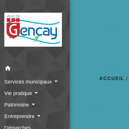
home
ACCUEIL
Services municipaux
Vie pratique
Patrimoine
Entreprendre
Démarches