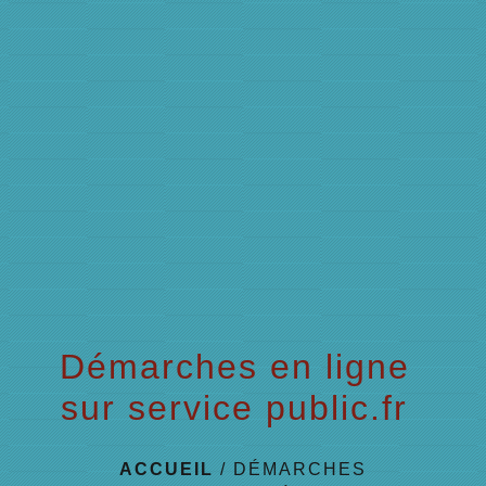
menu
Démarches en ligne
sur service public.fr
ACCUEIL
/
DÉMARCHES