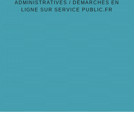
ADMINISTRATIVES
/
DÉMARCHES EN
LIGNE SUR SERVICE PUBLIC.FR