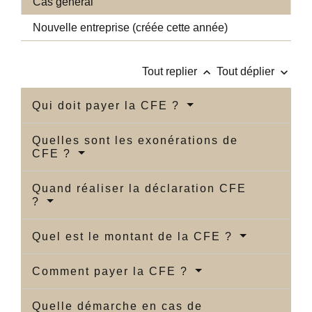
Cas général
Nouvelle entreprise (créée cette année)
keyboard_arrow_up
keyboard_arrow_down
Tout replier
Tout déplier
Qui doit payer la CFE ?
Quelles sont les exonérations de
CFE ?
Quand réaliser la déclaration CFE
?
Quel est le montant de la CFE ?
Comment payer la CFE ?
Quelle démarche en cas de