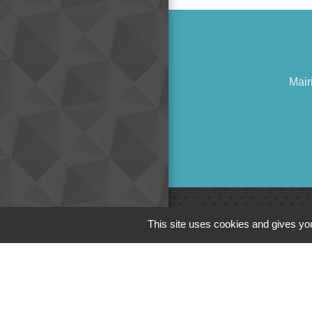
Mair
This site uses cookies and gives you
Liens
Cinéma
Office de tourism