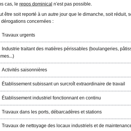
ns cas, le
repos dominical
n'est pas possible.
t être soit reporté à un autre jour que le dimanche, soit réduit, 
s dérogations concernées :
Travaux urgents
Industrie traitant des matières périssables (boulangeries, pâtiss
mes...)
Activités saisonnières
Établissement subissant un surcroît extraordinaire de travail
Établissement industriel fonctionnant en continu
Travaux dans les ports, débarcadères et stations
Travaux de nettoyage des locaux industriels et de maintenanc