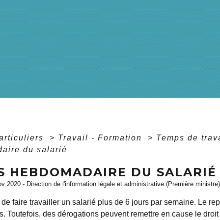
articuliers
>
Travail - Formation
>
Temps de trava
aire du salarié
S HEBDOMADAIRE DU SALARIÉ
ov 2020 - Direction de l'information légale et administrative (Première ministre)
dit de faire travailler un salarié plus de 6 jours par semaine. L
. Toutefois, des dérogations peuvent remettre en cause le droi