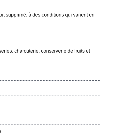
soit supprimé, à des conditions qui varient en
eries, charcuterie, conserverie de fruits et
e