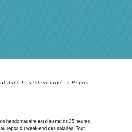
il dans le secteur privé
>
Repos
e repos hebdomadaire est d'au moins 35 heures
t au repos du week-end des salariés. Tout