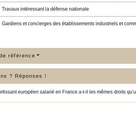
Travaux intéressant la défense nationale
Gardiens et concierges des établissements industriels et com
de référence
ons ? Réponses !
rtissant européen salarié en France a-t-il les mêmes droits qu'u