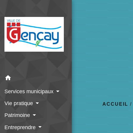
home
Services municipaux
Vie pratique
ACCUEIL
Patrimoine
Entreprendre