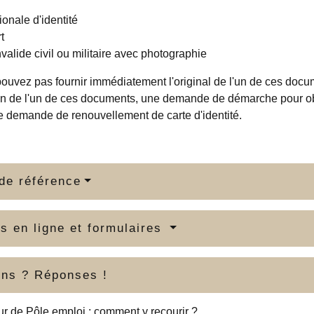
ionale d'identité
t
nvalide civil ou militaire avec photographie
ouvez pas fournir immédiatement l'original de l'un de ces docu
ion de l'un de ces documents, une demande de démarche pour obt
e demande de renouvellement de carte d'identité.
de référence
s en ligne et formulaires
ons ? Réponses !
r de Pôle emploi : comment y recourir ?