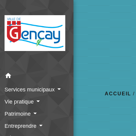
home
Services municipaux
ACCUEIL
Vie pratique
Patrimoine
Entreprendre