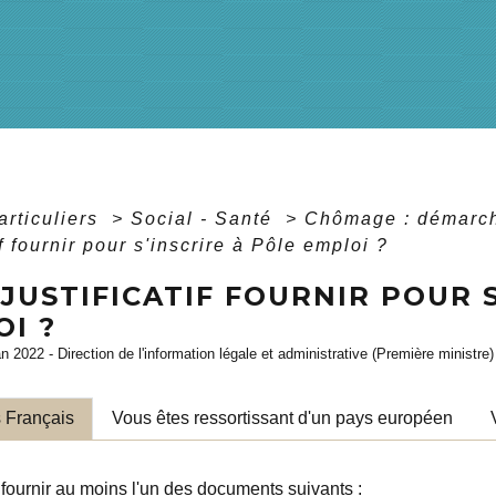
articuliers
>
Social - Santé
>
Chômage : démarch
if fournir pour s'inscrire à Pôle emploi ?
JUSTIFICATIF FOURNIR POUR S
I ?
an 2022 - Direction de l'information légale et administrative (Première ministre)
 Français
Vous êtes ressortissant d'un pays européen
fournir au moins l'un des documents suivants :