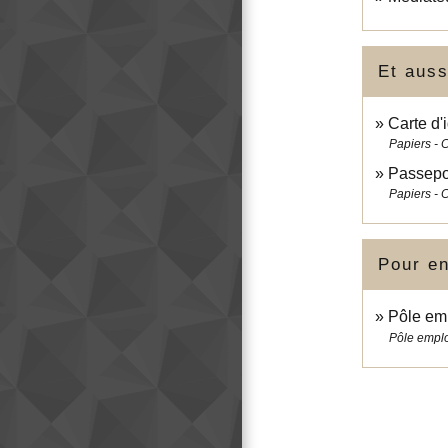
Et auss
Carte d'
Papiers - 
Passepo
Papiers - 
Pour en
Pôle emp
Pôle emplo