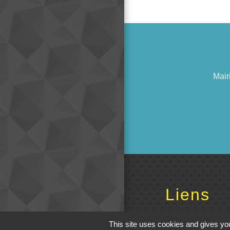
Mair
Liens
Cinéma
This site uses cookies and gives you