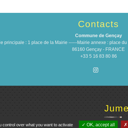
Contacts
Commune de Gençay
ie principale : 1 place de la Mairie ------Mairie annexe : place 
86160 Gençay - FRANCE
+33 5 16 83 80 86
Jume
C
 control over what you want to activate
OK, accept all