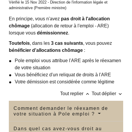
Vérifié le 15 Nov 2022 - Direction de l'information légale et
administrative (Première ministre)
En principe, vous n'avez
pas droit à l'allocation
chômage
(allocation de retour à l'emploi - ARE)
lorsque vous
démissionnez
.
Toutefois
, dans les
3 cas suivants
, vous pouvez
bénéficier d'allocations chômage
:
Pole emploi vous attribue l'ARE après le réexamen
de votre situation
Vous bénéficiez d'un reliquat de droits à l'ARE
Votre démission est considérée comme légitime
keyboard_arrow_up
keyboard_arrow_down
Tout replier
Tout déplier
Comment demander le réexamen de
votre situation à Pole emploi ?
Dans quel cas avez-vous droit au