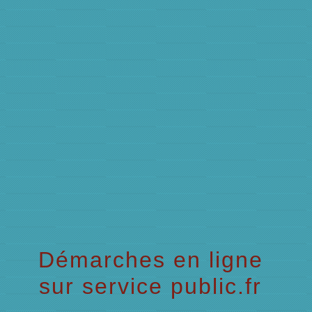
menu
Démarches en ligne
sur service public.fr