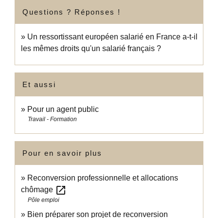
Questions ? Réponses !
Un ressortissant européen salarié en France a-t-il
les mêmes droits qu'un salarié français ?
Et aussi
Pour un agent public
Travail - Formation
Pour en savoir plus
Reconversion professionnelle et allocations
open_in_new
chômage
Pôle emploi
Bien préparer son projet de reconversion