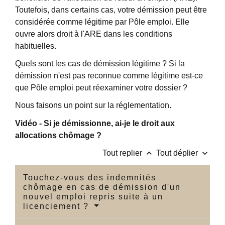
Toutefois, dans certains cas, votre démission peut être
considérée comme légitime par Pôle emploi. Elle
ouvre alors droit à l'ARE dans les conditions
habituelles.
Quels sont les cas de démission légitime ? Si la
démission n'est pas reconnue comme légitime est-ce
que Pôle emploi peut réexaminer votre dossier ?
Nous faisons un point sur la réglementation.
Vidéo - Si je démissionne, ai-je le droit aux
allocations chômage ?
keyboard_arrow_up
keyboard_arrow_down
Tout replier
Tout déplier
Touchez-vous des indemnités
chômage en cas de démission d'un
nouvel emploi repris suite à un
licenciement ?